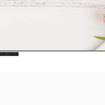
vistas - Catálogos