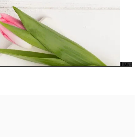
Logos -