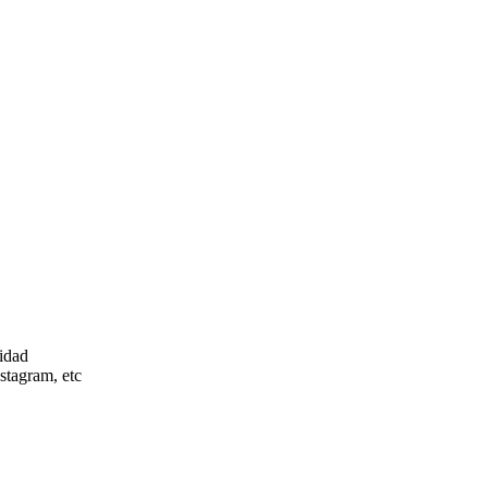
sidad
nstagram, etc