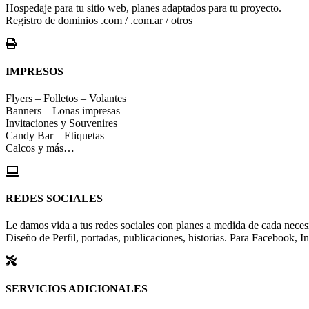
Hospedaje para tu sitio web, planes adaptados para tu proyecto.
Registro de dominios .com / .com.ar / otros
IMPRESOS
Flyers – Folletos – Volantes
Banners – Lonas impresas
Invitaciones y Souvenires
Candy Bar – Etiquetas
Calcos y más…
REDES SOCIALES
Le damos vida a tus redes sociales con planes a medida de cada nece
Diseño de Perfil, portadas, publicaciones, historias. Para Facebook, I
SERVICIOS ADICIONALES