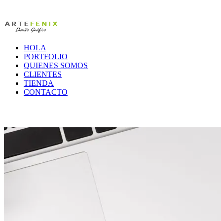
Skip
to
content
HOLA
PORTFOLIO
QUIENES SOMOS
CLIENTES
TIENDA
CONTACTO