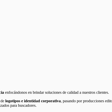
cia
enfocándonos en brindar soluciones de calidad a nuestros clientes.
s de
logotipos e identidad corporativa
, pasando por producciones edit
izados para buscadores.