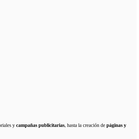
oriales y
campañas publicitarias
, hasta la creación de
páginas y